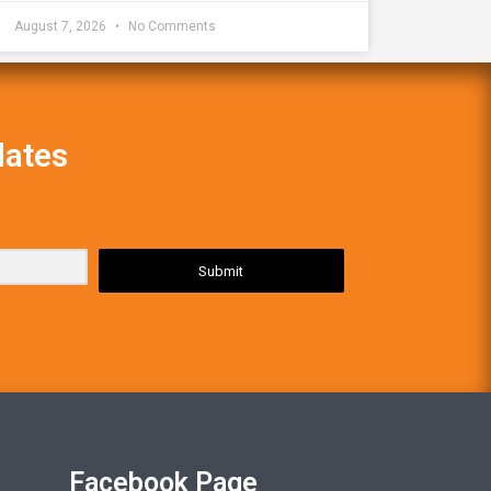
August 7, 2026
No Comments
dates
Submit
Facebook Page