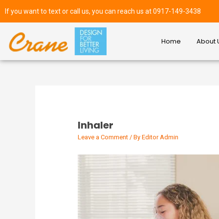
If you want to text or call us, you can reach us at 0917-149-3438
Home
About 
Inhaler
Leave a Comment
/ By
Editor Admin