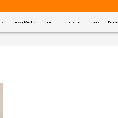
Us
Press / Media
Sale
Products
Stores
Produ