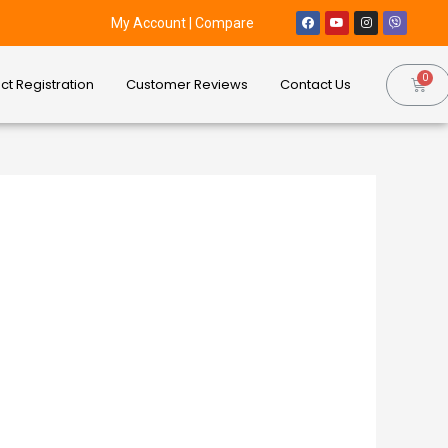
My Account
|
Compare
ct Registration
Customer Reviews
Contact Us