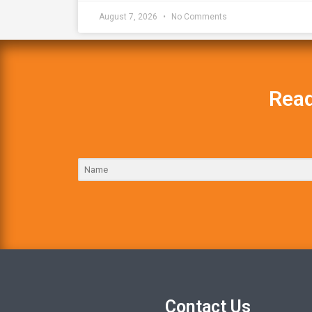
August 7, 2026
No Comments
Read
Contact Us