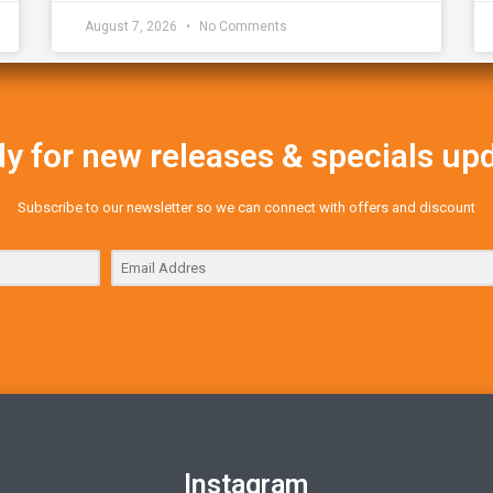
August 7, 2026
No Comments
y for new releases & specials up
Subscribe to our newsletter so we can connect with offers and discount
Instagram