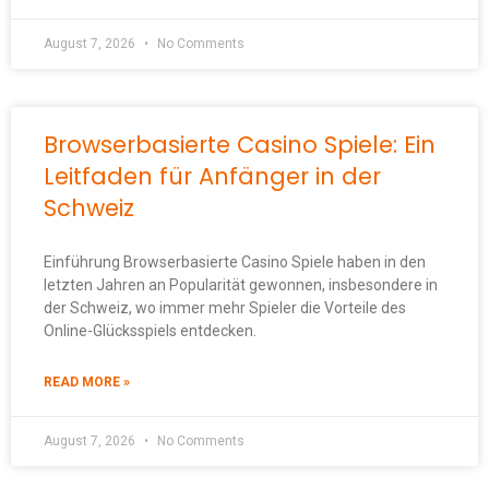
August 7, 2026
No Comments
Browserbasierte Casino Spiele: Ein
Leitfaden für Anfänger in der
Schweiz
Einführung Browserbasierte Casino Spiele haben in den
letzten Jahren an Popularität gewonnen, insbesondere in
der Schweiz, wo immer mehr Spieler die Vorteile des
Online-Glücksspiels entdecken.
READ MORE »
August 7, 2026
No Comments