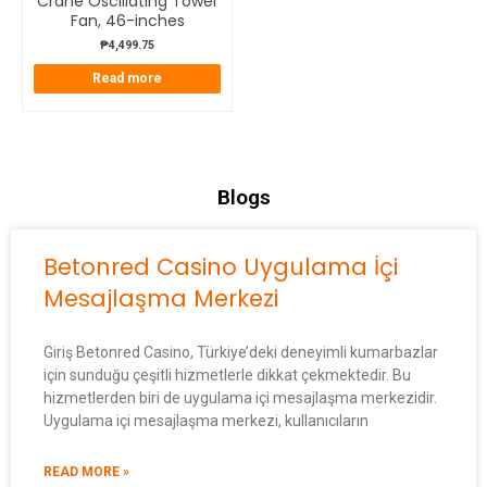
Crane Oscillating Tower
Fan, 46-inches
₱
4,499.75
Read more
Blogs
Betonred Casino Uygulama İçi
Mesajlaşma Merkezi
Giriş Betonred Casino, Türkiye’deki deneyimli kumarbazlar
için sunduğu çeşitli hizmetlerle dikkat çekmektedir. Bu
hizmetlerden biri de uygulama içi mesajlaşma merkezidir.
Uygulama içi mesajlaşma merkezi, kullanıcıların
READ MORE »