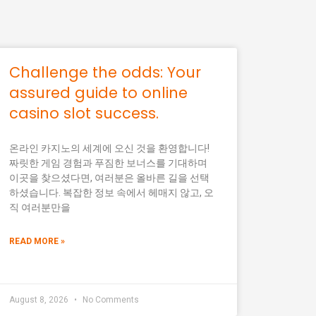
Challenge the odds: Your
assured guide to online
casino slot success.
온라인 카지노의 세계에 오신 것을 환영합니다!
짜릿한 게임 경험과 푸짐한 보너스를 기대하며
이곳을 찾으셨다면, 여러분은 올바른 길을 선택
하셨습니다. 복잡한 정보 속에서 헤매지 않고, 오
직 여러분만을
READ MORE »
August 8, 2026
No Comments