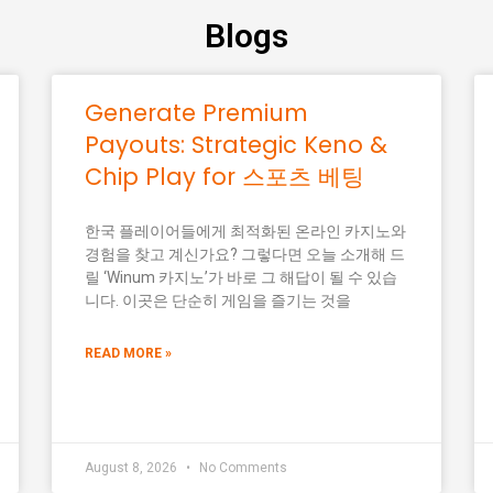
Blogs
Generate Premium
Payouts: Strategic Keno &
Chip Play for 스포츠 베팅
한국 플레이어들에게 최적화된 온라인 카지노와
경험을 찾고 계신가요? 그렇다면 오늘 소개해 드
릴 ‘Winum 카지노’가 바로 그 해답이 될 수 있습
니다. 이곳은 단순히 게임을 즐기는 것을
READ MORE »
August 8, 2026
No Comments