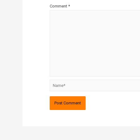
Comment
*