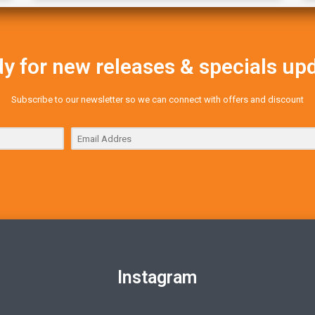
y for new releases & specials up
Subscribe to our newsletter so we can connect with offers and discount
Instagram