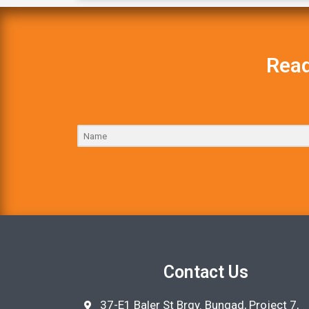
Read
Contact Us
37-E1 Baler St Brgy. Bungad, Project 7,