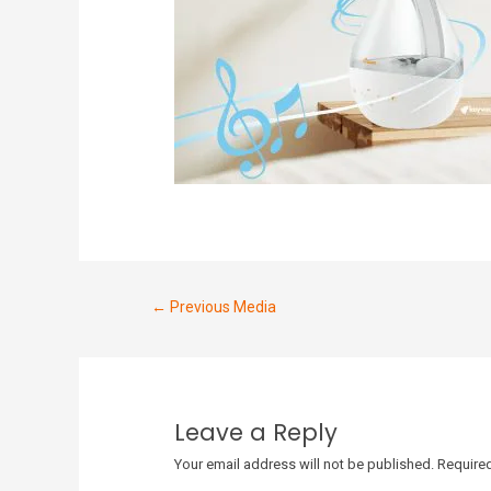
←
Previous Media
Leave a Reply
Your email address will not be published.
Required