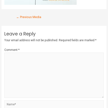
←
Previous Media
Leave a Reply
Your email address will not be published.
Required fields are marked
*
Comment
*