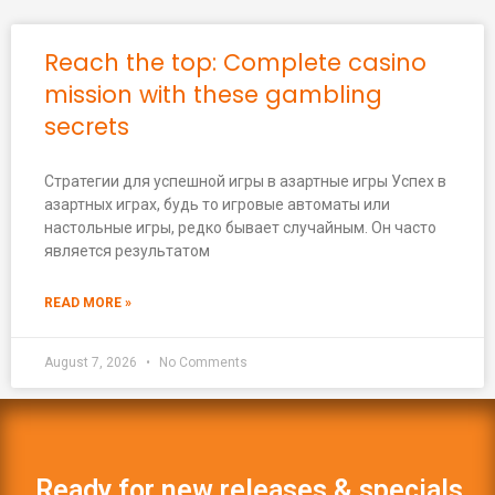
Reach the top: Complete casino
mission with these gambling
secrets
Стратегии для успешной игры в азартные игры Успех в
азартных играх, будь то игровые автоматы или
настольные игры, редко бывает случайным. Он часто
является результатом
READ MORE »
August 7, 2026
No Comments
Ready for new releases & specials