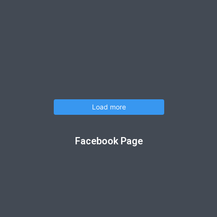
Load more
Facebook Page