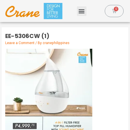
EE-5306CW (1)
Leave a Comment
/ By
cranephilippines