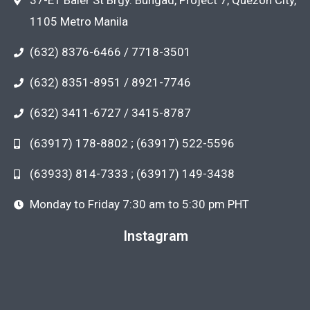
1105 Metro Manila
(632) 8376-6466 / 7718-3501
(632) 8351-8951 / 8921-7746
(632) 3411-6727 / 3415-8787
(63917) 178-8802 ; (63917) 522-5596
(63933) 814-7333 ; (63917) 149-3438
Monday to Friday 7:30 am to 5:30 pm PHT
Instagram