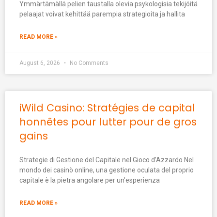
Ymmärtämällä pelien taustalla olevia psykologisia tekijöitä
pelaajat voivat kehittää parempia strategioita ja hallita
READ MORE »
August 6, 2026
No Comments
iWild Casino: Stratégies de capital
honnêtes pour lutter pour de gros
gains
Strategie di Gestione del Capitale nel Gioco d’Azzardo Nel
mondo dei casinò online, una gestione oculata del proprio
capitale è la pietra angolare per un’esperienza
READ MORE »