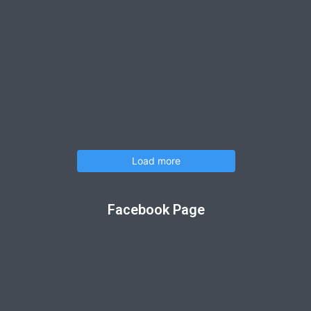
Load more
Facebook Page