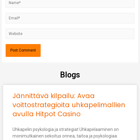
Blogs
Jännittävä kilpailu: Avaa
voittostrategioita uhkapelimallien
avulla Hitpot Casino
Uhkapelin psykologia ja strategiat Uhkapelaaminen on
monimutkainen sekoitus onnea, taitoa ja psykologiaa.