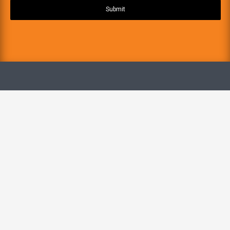
Submit
Contact Us
37-E1 Baler St Brgy. Bungad, Project 7, Quezon City,
1105 Metro Manila
(632) 8376-6466 / 7718-3501
(632) 8351-8951 / 8921-7746
(632) 3411-6727 / 3415-8787