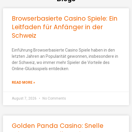
Browserbasierte Casino Spiele: Ein
Leitfaden für Anfänger in der
Schweiz
Einführung Browserbasierte Casino Spiele haben in den
letzten Jahren an Popularität gewonnen, insbesondere in
der Schweiz, wo immer mehr Spieler die Vorteile des
Online-Glücksspiels entdecken.
READ MORE »
August 7, 2026
No Comments
Golden Panda Casino: Snelle