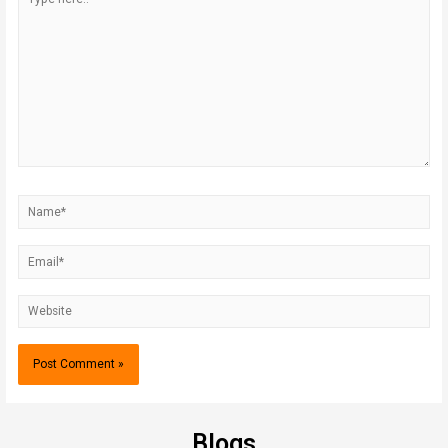
Blogs