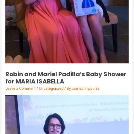
Robin and Mariel Padilla’s Baby Shower
for MARIA ISABELLA
Leave a Comment
/
Uncategorized
/ By
cranephilippines