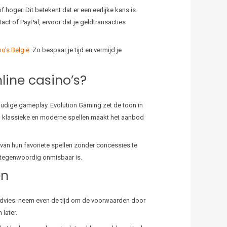
 hoger. Dit betekent dat er een eerlijke kans is
act of PayPal, ervoor dat je geldtransacties
no’s België
. Zo bespaar je tijd en vermijd je
line casino’s?
oudige gameplay. Evolution Gaming zet de toon in
van klassieke en moderne spellen maakt het aanbod
van hun favoriete spellen zonder concessies te
at tegenwoordig onmisbaar is.
en
jn advies: neem even de tijd om de voorwaarden door
later.