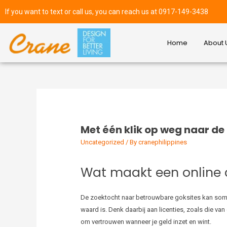
If you want to text or call us, you can reach us at 0917-149-3438
Home
About 
Met één klik op weg naar de
Uncategorized
/ By
cranephilippines
Wat maakt een online c
De zoektocht naar betrouwbare goksites kan soms l
waard is. Denk daarbij aan licenties, zoals die va
om vertrouwen wanneer je geld inzet en wint.