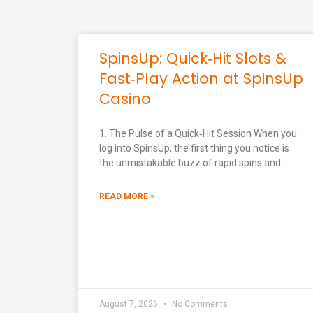
SpinsUp: Quick‑Hit Slots &
Fast‑Play Action at SpinsUp
Casino
1. The Pulse of a Quick‑Hit Session When you
log into SpinsUp, the first thing you notice is
the unmistakable buzz of rapid spins and
READ MORE »
August 7, 2026
No Comments