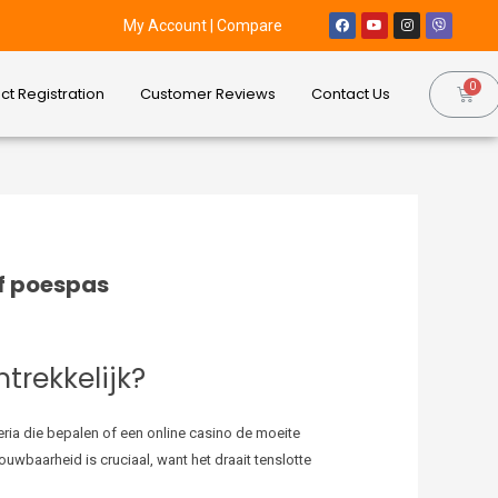
My Account
|
Compare
ct Registration
Customer Reviews
Contact Us
of poespas
trekkelijk?
eria die bepalen of een online casino de moeite
uwbaarheid is cruciaal, want het draait tenslotte