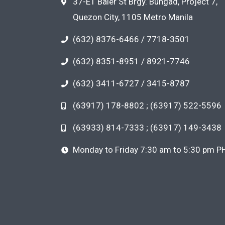
37-E1 Baler St Brgy. Bungad, Project 7,
Quezon City, 1105 Metro Manila
(632) 8376-6466 / 7718-3501
(632) 8351-8951 / 8921-7746
(632) 3411-6727 / 3415-8787
(63917) 178-8802 ; (63917) 522-5596
(63933) 814-7333 ; (63917) 149-3438
Monday to Friday 7:30 am to 5:30 pm P