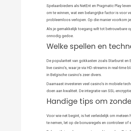
Spelaanbieders als NetEnt en Pragmatic Play levere
om te winnen, wat een belangrijke factor is voor v
probleemloos verlopen. Op die manier voorkom je f
Als je gemakkelijk toegang wilt tot betrouwbare op
onnodig gedoe.
Welke spellen en techn
De populariteit van gokkasten zoals Starburst en
live casino’s, waar je via HD-streams in real-tim
in Belgische casino’s zeer divers.
Daarnaast investeren veel casino’s in mobiele tec
doen aan kwaliteit. De integratie van SSL-encrypti
Handige tips om zonde
Voor wie net begint, is het verleidelijk om meteen
te nemen, let op de bonusregels en controleer of er