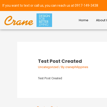
If you want to text or call us, you can reach us at 0917-149-3438
Home
About 
Test Post Created
Uncategorized
/ By
cranephilippines
Test Post Created