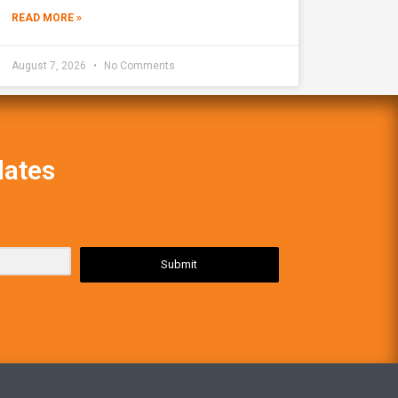
READ MORE »
August 7, 2026
No Comments
dates
Submit