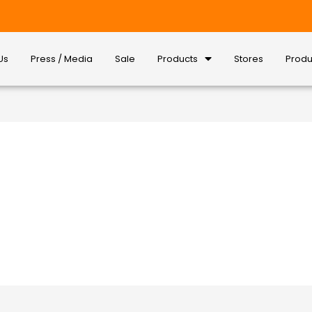
Us
Press / Media
Sale
Products
Stores
Produ