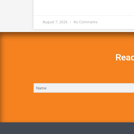
August 7, 2026
No Comments
Read