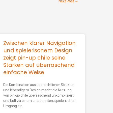
Next Post
→
Zwischen klarer Navigation
und spielerischem Design
zeigt pin-up chile seine
Stärken auf überraschend
einfache Weise
Die Kombination aus übersichtlicher Struktur
und lebendigem Design macht die Nutzung
von pin-up chile überraschend unkompliziert
und lädt zu einem entspannten, spielerischen
Umgang ein.