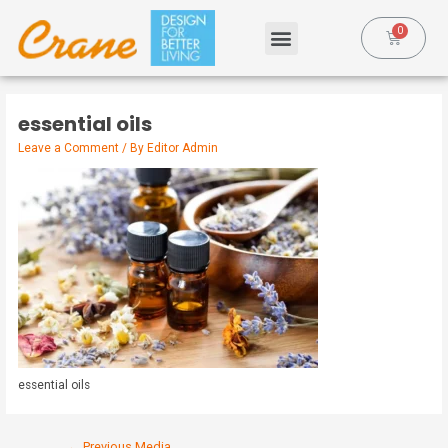
essential oils
Leave a Comment
/ By
Editor Admin
essential oils
←
Previous Media