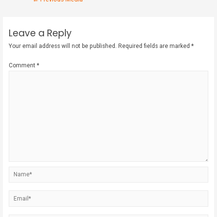
Leave a Reply
Your email address will not be published.
Required fields are marked
*
Comment
*