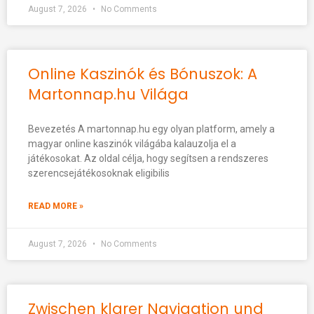
August 7, 2026
No Comments
Online Kaszinók és Bónuszok: A
Martonnap.hu Világa
Bevezetés A martonnap.hu egy olyan platform, amely a
magyar online kaszinók világába kalauzolja el a
játékosokat. Az oldal célja, hogy segítsen a rendszeres
szerencsejátékosoknak eligibilis
READ MORE »
August 7, 2026
No Comments
Zwischen klarer Navigation und