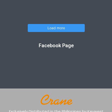
Load more
Facebook Page
Exclusively Distributed in the Philippines by Keywest