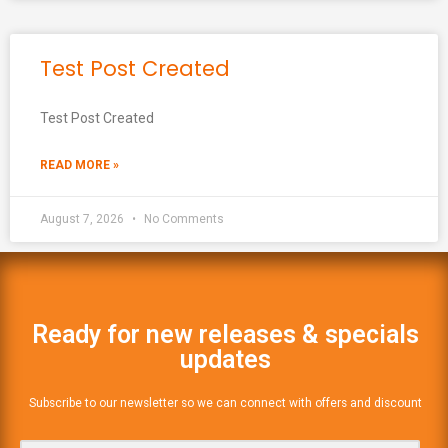
Test Post Created
Test Post Created
READ MORE »
August 7, 2026
No Comments
Ready for new releases & specials
updates
Subscribe to our newsletter so we can connect with offers and discount