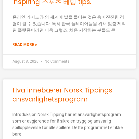
inspiring 스포츠 베팅 tips.
온라인 카지노와 의 세계에 발을 들이는 것은 흥미진진한 경
험이 될 수 있습니다. 특히 한국 플레이어들을 위해 맞춤 제작
된 플랫폼이라면 더욱 그렇죠. 처음 시작하는 분들도 큰
READ MORE »
August 8, 2026
No Comments
Hva innebærer Norsk Tippings
ansvarlighetsprogram
Introduksjon Norsk Tipping har et ansvarlighetsprogram
som er avgjørende for å sikre en trygg og ansvarlig
spillopplevelse for alle spillere. Dette programmet er ikke
bare