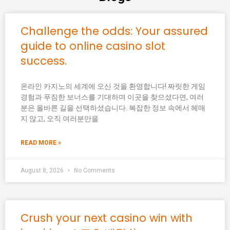
Challenge the odds: Your assured
guide to online casino slot
success.
온라인 카지노의 세계에 오신 것을 환영합니다! 짜릿한 게임
경험과 푸짐한 보너스를 기대하며 이곳을 찾으셨다면, 여러
분은 올바른 길을 선택하셨습니다. 복잡한 정보 속에서 헤매
지 않고, 오직 여러분만을
READ MORE »
August 8, 2026
No Comments
Crush your next casino win with