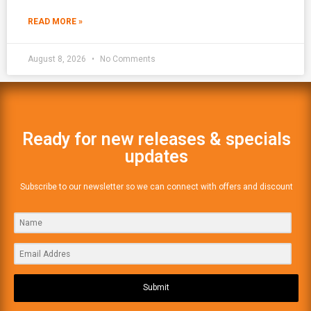
READ MORE »
August 8, 2026
No Comments
Ready for new releases & specials
updates
Subscribe to our newsletter so we can connect with offers and discount
Submit