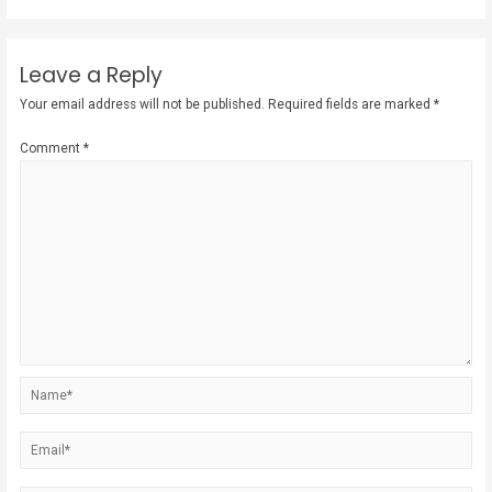
Leave a Reply
Your email address will not be published.
Required fields are marked
*
Comment
*