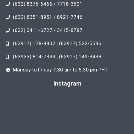
(632) 8376-6466 / 7718-3501
(632) 8351-8951 / 8921-7746
(632) 3411-6727 / 3415-8787
(63917) 178-8802 ; (63917) 522-5596
(63933) 814-7333 ; (63917) 149-3438
Monday to Friday 7:30 am to 5:30 pm PHT
Instagram