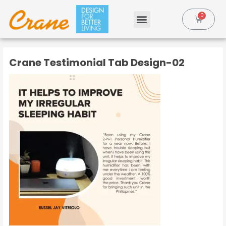
Crane Testimonial Tab Design-02