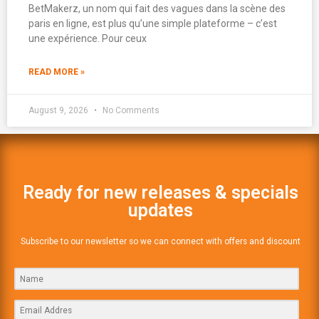
BetMakerz, un nom qui fait des vagues dans la scène des
paris en ligne, est plus qu’une simple plateforme – c’est
une expérience. Pour ceux
READ MORE »
August 9, 2026
No Comments
Ready for new releases & specials
updates
Subscribe to our newsletter so we can connect with offers and discount