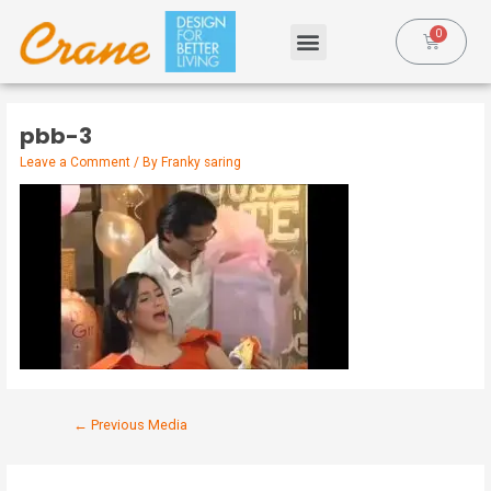
pbb-3
Leave a Comment
/ By
Franky saring
←
Previous Media