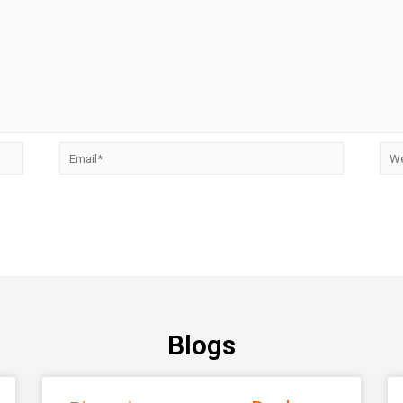
Blogs