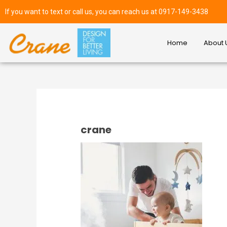
If you want to text or call us, you can reach us at 0917-149-3438
Home
About 
crane