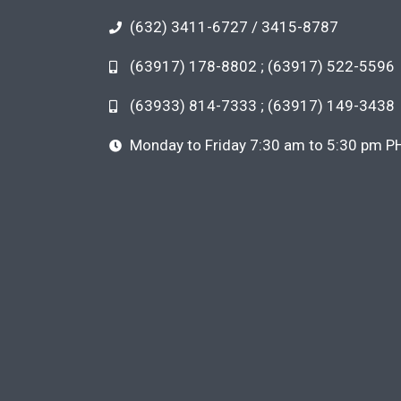
(632) 3411-6727 / 3415-8787
(63917) 178-8802 ; (63917) 522-5596
(63933) 814-7333 ; (63917) 149-3438
Monday to Friday 7:30 am to 5:30 pm P