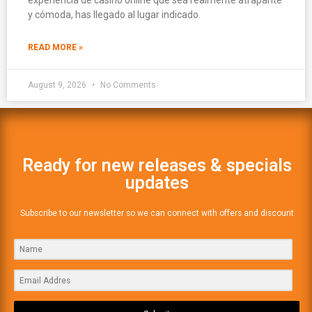
experiencia de casino online que sea realmente atrapante
y cómoda, has llegado al lugar indicado.
READ MORE »
August 9, 2026
No Comments
Ready for new releases & specials
updates
Subscribe to our newsletter so we can connect with offers and discount