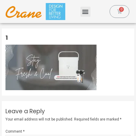
1
Leave a Reply
Your email address will not be published.
Required fields are marked
*
Comment
*