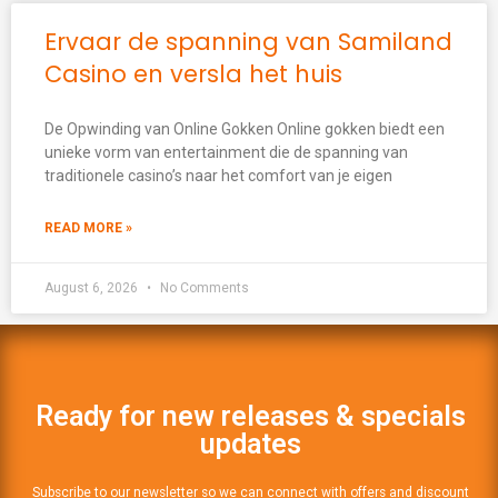
Ervaar de spanning van Samiland
Casino en versla het huis
De Opwinding van Online Gokken Online gokken biedt een
unieke vorm van entertainment die de spanning van
traditionele casino’s naar het comfort van je eigen
READ MORE »
August 6, 2026
No Comments
Ready for new releases & specials
updates
Subscribe to our newsletter so we can connect with offers and discount