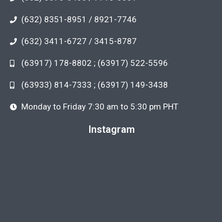
(632) 8351-8951 / 8921-7746
(632) 3411-6727 / 3415-8787
(63917) 178-8802 ; (63917) 522-5596
(63933) 814-7333 ; (63917) 149-3438
Monday to Friday 7:30 am to 5:30 pm PHT
Instagram