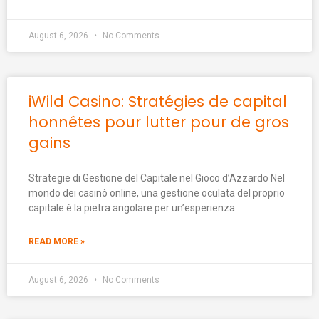
August 6, 2026
No Comments
iWild Casino: Stratégies de capital
honnêtes pour lutter pour de gros
gains
Strategie di Gestione del Capitale nel Gioco d’Azzardo Nel
mondo dei casinò online, una gestione oculata del proprio
capitale è la pietra angolare per un’esperienza
READ MORE »
August 6, 2026
No Comments