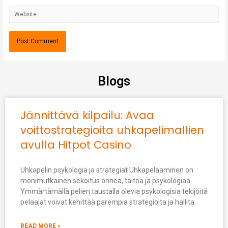
Blogs
Jännittävä kilpailu: Avaa
voittostrategioita uhkapelimallien
avulla Hitpot Casino
Uhkapelin psykologia ja strategiat Uhkapelaaminen on
monimutkainen sekoitus onnea, taitoa ja psykologiaa.
Ymmärtämällä pelien taustalla olevia psykologisia tekijöitä
pelaajat voivat kehittää parempia strategioita ja hallita
READ MORE »