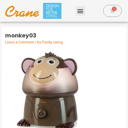
monkey03
Leave a Comment
/ By
Franky saring