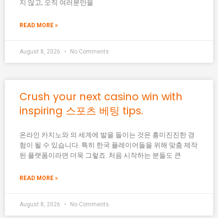
지 않고, 오직 여러분만을
READ MORE »
August 8, 2026
No Comments
Crush your next casino win with
inspiring 스포츠 베팅 tips.
온라인 카지노와 의 세계에 발을 들이는 것은 흥미진진한 경
험이 될 수 있습니다. 특히 한국 플레이어들을 위해 맞춤 제작
된 플랫폼이라면 더욱 그렇죠. 처음 시작하는 분들도 큰
READ MORE »
August 8, 2026
No Comments