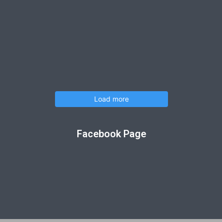
Load more
Facebook Page