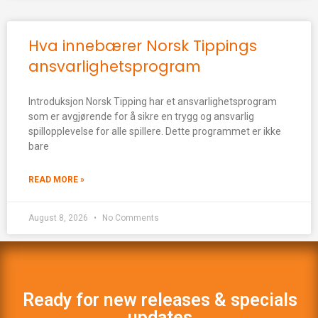
Hva innebærer Norsk Tippings
ansvarlighetsprogram
Introduksjon Norsk Tipping har et ansvarlighetsprogram
som er avgjørende for å sikre en trygg og ansvarlig
spillopplevelse for alle spillere. Dette programmet er ikke
bare
READ MORE »
August 8, 2026
No Comments
Ready for new releases & specials
updates