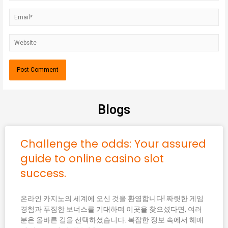
Blogs
Challenge the odds: Your assured
guide to online casino slot
success.
온라인 카지노의 세계에 오신 것을 환영합니다! 짜릿한 게임
경험과 푸짐한 보너스를 기대하며 이곳을 찾으셨다면, 여러
분은 올바른 길을 선택하셨습니다. 복잡한 정보 속에서 헤매