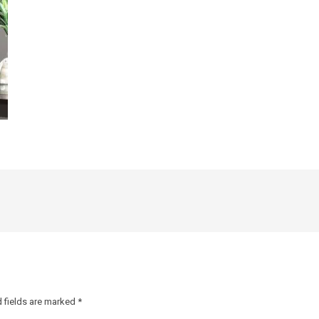
 fields are marked
*