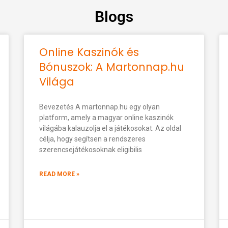
Blogs
Online Kaszinók és
Bónuszok: A Martonnap.hu
Világa
Bevezetés A martonnap.hu egy olyan
platform, amely a magyar online kaszinók
világába kalauzolja el a játékosokat. Az oldal
célja, hogy segítsen a rendszeres
szerencsejátékosoknak eligibilis
READ MORE »