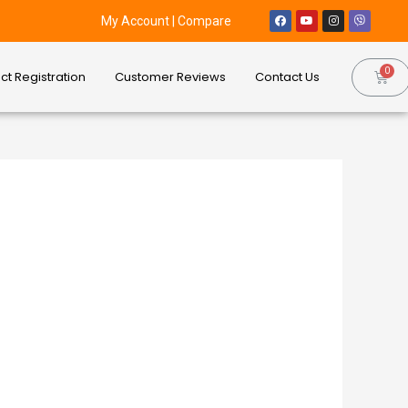
My Account
|
Compare
ct Registration
Customer Reviews
Contact Us