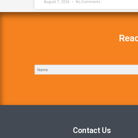
August 7, 2026
No Comments
Read
Contact Us