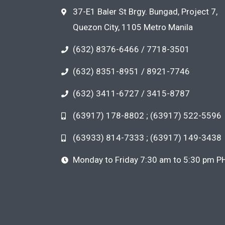
37-E1 Baler St Brgy. Bungad, Project 7,
Quezon City, 1105 Metro Manila
(632) 8376-6466 / 7718-3501
(632) 8351-8951 / 8921-7746
(632) 3411-6727 / 3415-8787
(63917) 178-8802 ; (63917) 522-5596
(63933) 814-7333 ; (63917) 149-3438
Monday to Friday 7:30 am to 5:30 pm P