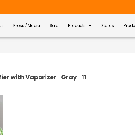
Us
Press / Media
Sale
Products
Stores
Produ
ier with Vaporizer_Gray_11