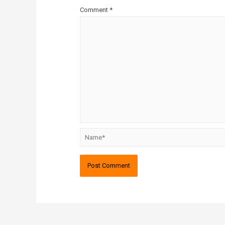
Comment
*