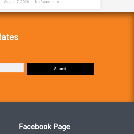
August 7, 2026
No Comments
dates
Submit
Facebook Page