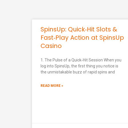
SpinsUp: Quick‑Hit Slots &
Fast‑Play Action at SpinsUp
Casino
1. The Pulse of a Quick‑Hit Session When you
log into SpinsUp, the first thing you notice is
the unmistakable buzz of rapid spins and
READ MORE »