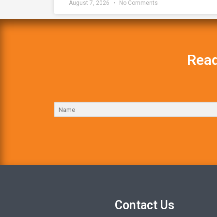
August 7, 2026
No Comments
Read
Contact Us