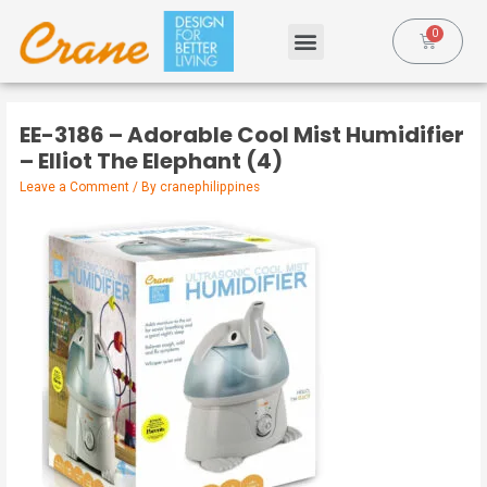
EE-3186 – Adorable Cool Mist Humidifier
– Elliot The Elephant (4)
Leave a Comment
/ By
cranephilippines