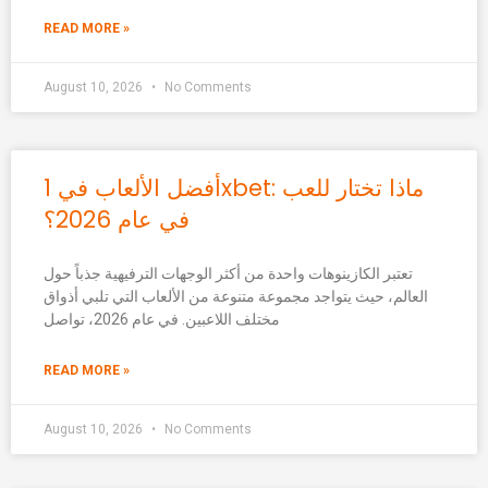
READ MORE »
August 10, 2026
No Comments
أفضل الألعاب في 1xbet: ماذا تختار للعب
في عام 2026؟
تعتبر الكازينوهات واحدة من أكثر الوجهات الترفيهية جذباً حول
العالم، حيث يتواجد مجموعة متنوعة من الألعاب التي تلبي أذواق
مختلف اللاعبين. في عام 2026، تواصل
READ MORE »
August 10, 2026
No Comments