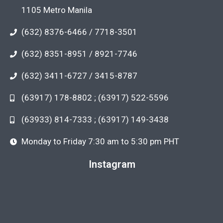
1105 Metro Manila
(632) 8376-6466 / 7718-3501
(632) 8351-8951 / 8921-7746
(632) 3411-6727 / 3415-8787
(63917) 178-8802 ; (63917) 522-5596
(63933) 814-7333 ; (63917) 149-3438
Monday to Friday 7:30 am to 5:30 pm PHT
Instagram