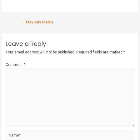
←
Previous Media
Leave a Reply
Your email address will not be published.
Required fields are marked
*
Comment
*