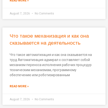
READ MORE »
August 7, 2026
No Comments
Что такое механизация и как она
сказывается на деятельность
Что такое автоматизация и как она сказывается на
труд Автоматизация адмирал х составляет собой
механизм переноса исполнения рабочих процедур
техническим механизмам, программному
обеспечению или роботизированным
READ MORE »
August 7, 2026
No Comments