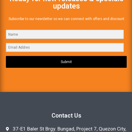
updates
Subscribe to our newsletter so we can connect with offers and discount
Submit
Contact Us
37-E1 Baler St Brgy. Bungad, Project 7, Quezon City,