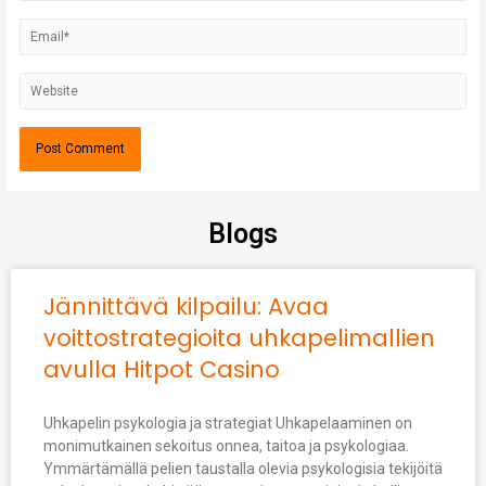
Blogs
Jännittävä kilpailu: Avaa
voittostrategioita uhkapelimallien
avulla Hitpot Casino
Uhkapelin psykologia ja strategiat Uhkapelaaminen on
monimutkainen sekoitus onnea, taitoa ja psykologiaa.
Ymmärtämällä pelien taustalla olevia psykologisia tekijöitä