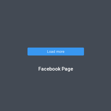
Load more
Facebook Page