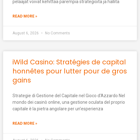
pelaajat voivat kehittää parempia strategioita ja hallita
READ MORE »
August 6, 2026
No Comments
iWild Casino: Stratégies de capital
honnêtes pour lutter pour de gros
gains
Strategie di Gestione del Capitale nel Gioco d’Azzardo Nel
mondo dei casinò online, una gestione oculata del proprio
capitale è la pietra angolare per un’esperienza
READ MORE »