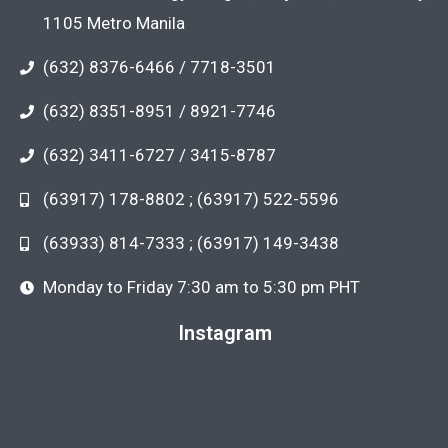
1105 Metro Manila
(632) 8376-6466 / 7718-3501
(632) 8351-8951 / 8921-7746
(632) 3411-6727 / 3415-8787
(63917) 178-8802 ; (63917) 522-5596
(63933) 814-7333 ; (63917) 149-3438
Monday to Friday 7:30 am to 5:30 pm PHT
Instagram