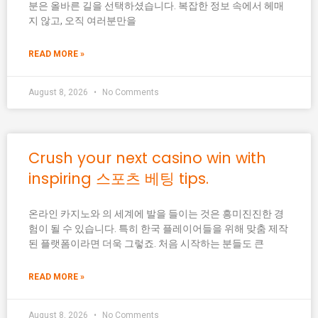
분은 올바른 길을 선택하셨습니다. 복잡한 정보 속에서 헤매
지 않고, 오직 여러분만을
READ MORE »
August 8, 2026
No Comments
Crush your next casino win with
inspiring 스포츠 베팅 tips.
온라인 카지노와 의 세계에 발을 들이는 것은 흥미진진한 경
험이 될 수 있습니다. 특히 한국 플레이어들을 위해 맞춤 제작
된 플랫폼이라면 더욱 그렇죠. 처음 시작하는 분들도 큰
READ MORE »
August 8, 2026
No Comments