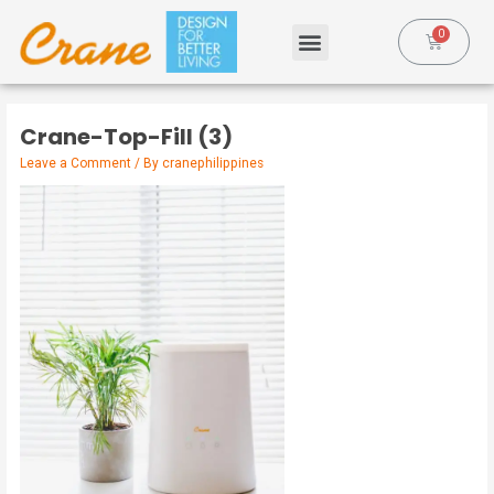
Crane-Top-Fill (3)
Leave a Comment
/ By
cranephilippines