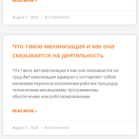
READ MORE »
August 7, 2026
No Comments
Что такое механизация и как она
сказывается на деятельность
Что такое автоматизация и как она сказывается на
труд Автоматизация адмирал х составляет собой
механизм переноса исполнения рабочих процедур
техническим механизмам, программному
обеспечению или роботизированным
READ MORE »
August 7, 2026
No Comments