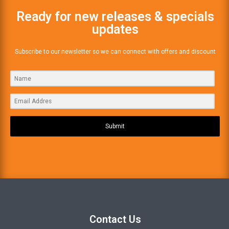
Ready for new releases & specials
updates
Subscribe to our newsletter so we can connect with offers and discount
Submit
Contact Us