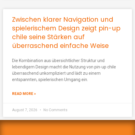
Zwischen klarer Navigation und
spielerischem Design zeigt pin-up
chile seine Stärken auf
überraschend einfache Weise
Die Kombination aus übersichtlicher Struktur und
lebendigem Design macht die Nutzung von pin-up chile
überraschend unkompliziert und lädt zu einem
entspannten, spielerischen Umgang ein.
READ MORE »
August 7, 2026
No Comments