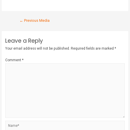
←
Previous Media
Leave a Reply
Your email address will not be published.
Required fields are marked
*
Comment
*