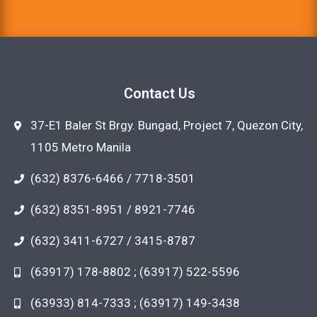
Contact Us
37-E1 Baler St Brgy. Bungad, Project 7, Quezon City,
1105 Metro Manila
(632) 8376-6466 / 7718-3501
(632) 8351-8951 / 8921-7746
(632) 3411-6727 / 3415-8787
(63917) 178-8802 ; (63917) 522-5596
(63933) 814-7333 ; (63917) 149-3438