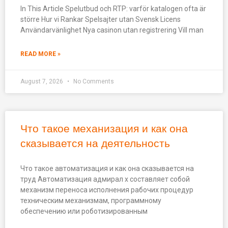
In This Article Spelutbud och RTP: varför katalogen ofta är
större Hur vi Rankar Spelsajter utan Svensk Licens
Användarvänlighet Nya casinon utan registrering Vill man
READ MORE »
August 7, 2026
No Comments
Что такое механизация и как она
сказывается на деятельность
Что такое автоматизация и как она сказывается на
труд Автоматизация адмирал х составляет собой
механизм переноса исполнения рабочих процедур
техническим механизмам, программному
обеспечению или роботизированным