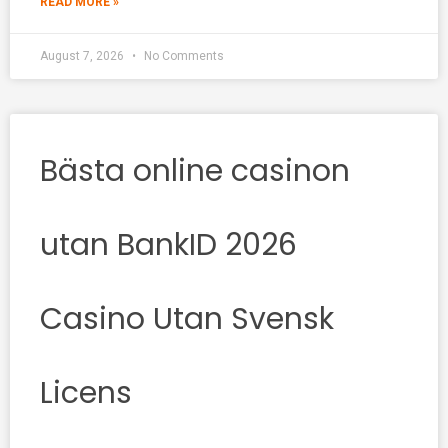
READ MORE »
August 7, 2026
No Comments
Bästa online casinon
utan BankID 2026
Casino Utan Svensk
Licens