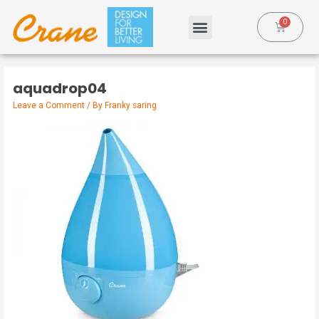
aquadrop04
Leave a Comment
/ By
Franky saring