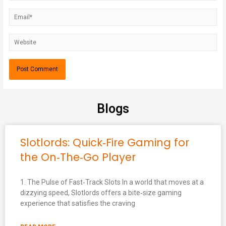
Blogs
Slotlords: Quick‑Fire Gaming for
the On‑The‑Go Player
1. The Pulse of Fast‑Track Slots In a world that moves at a
dizzying speed, Slotlords offers a bite‑size gaming
experience that satisfies the craving