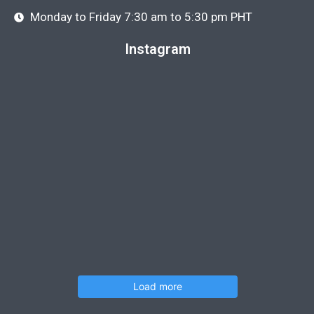
Monday to Friday 7:30 am to 5:30 pm PHT
Instagram
Load more