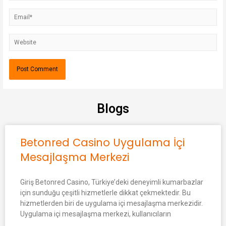
Blogs
Betonred Casino Uygulama İçi
Mesajlaşma Merkezi
Giriş Betonred Casino, Türkiye’deki deneyimli kumarbazlar
için sunduğu çeşitli hizmetlerle dikkat çekmektedir. Bu
hizmetlerden biri de uygulama içi mesajlaşma merkezidir.
Uygulama içi mesajlaşma merkezi, kullanıcıların