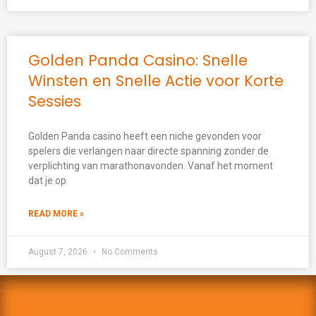
Golden Panda Casino: Snelle
Winsten en Snelle Actie voor Korte
Sessies
Golden Panda casino heeft een niche gevonden voor
spelers die verlangen naar directe spanning zonder de
verplichting van marathonavonden. Vanaf het moment
dat je op
READ MORE »
August 7, 2026
No Comments