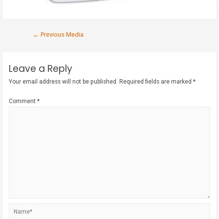
←
Previous Media
Leave a Reply
Your email address will not be published.
Required fields are marked
*
Comment
*