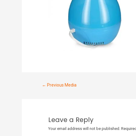
←
Previous Media
Leave a Reply
Your email address will not be published.
Required