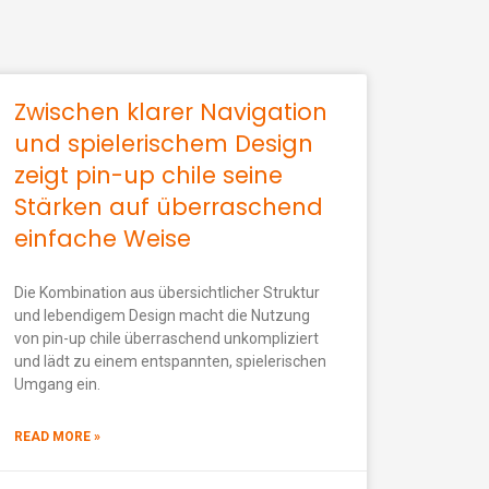
Zwischen klarer Navigation
und spielerischem Design
zeigt pin-up chile seine
Stärken auf überraschend
einfache Weise
Die Kombination aus übersichtlicher Struktur
und lebendigem Design macht die Nutzung
von pin-up chile überraschend unkompliziert
und lädt zu einem entspannten, spielerischen
Umgang ein.
READ MORE »