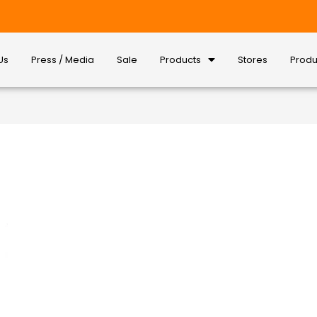
Us
Press / Media
Sale
Products
Stores
Produ