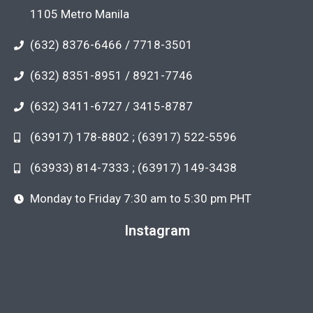
1105 Metro Manila
(632) 8376-6466 / 7718-3501
(632) 8351-8951 / 8921-7746
(632) 3411-6727 / 3415-8787
(63917) 178-8802 ; (63917) 522-5596
(63933) 814-7333 ; (63917) 149-3438
Monday to Friday 7:30 am to 5:30 pm PHT
Instagram