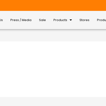
Us
Press / Media
Sale
Products
Stores
Produ