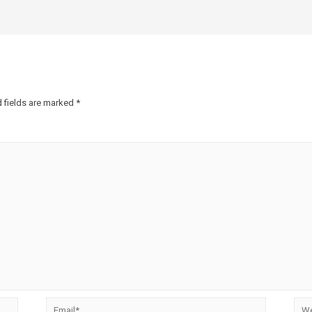
 fields are marked
*