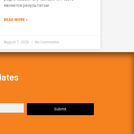
является результатом
READ MORE »
August 7, 2026
No Comments
dates
Submit