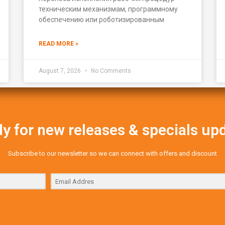
техническим механизмам, программному
обеспечению или роботизированным
READ MORE »
August 7, 2026
No Comments
y for new releases & specials up
Subscribe to our newsletter so we can connect with offers and discount