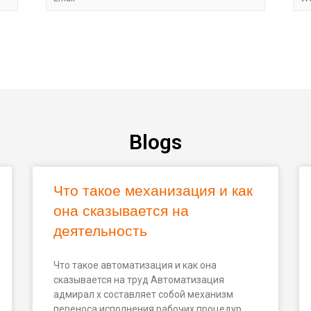
Blogs
Что такое механизация и как
она сказывается на
деятельность
Что такое автоматизация и как она
сказывается на труд Автоматизация
адмирал х составляет собой механизм
переноса исполнения рабочих процедур