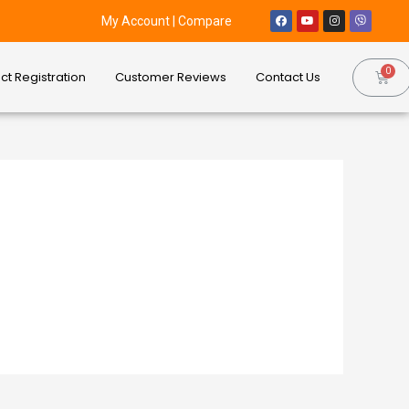
My Account
|
Compare
ct Registration
Customer Reviews
Contact Us