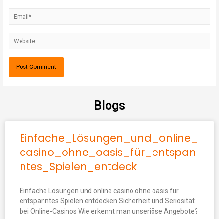
Blogs
Einfache_Lösungen_und_online_
casino_ohne_oasis_für_entspan
ntes_Spielen_entdeck
Einfache Lösungen und online casino ohne oasis für
entspanntes Spielen entdecken Sicherheit und Seriosität
bei Online-Casinos Wie erkennt man unseriöse Angebote?