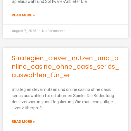
Spielauswahl und Software-Anbieter Die
READ MORE »
August 7, 2026
No Comments
Strategien_clever_nutzen_und_o
nline_casino_ohne_oasis_seriös_
auswählen_für_er
Strategien clever nutzen und online casino ohne oasis
seriös auswählen für erfahrenen Spieler Die Bedeutung
der Lizenzierung und Regulierung Wie man eine gültige
Lizenz überprüft
READ MORE »