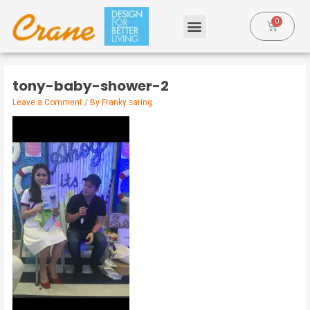
tony-baby-shower-2
Leave a Comment
/ By
Franky saring