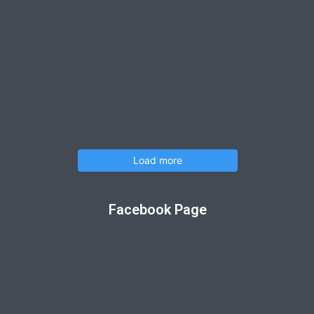
Load more
Facebook Page