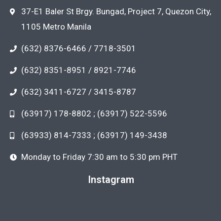
37-E1 Baler St Brgy. Bungad, Project 7, Quezon City,
1105 Metro Manila
(632) 8376-6466 / 7718-3501
(632) 8351-8951 / 8921-7746
(632) 3411-6727 / 3415-8787
(63917) 178-8802 ; (63917) 522-5596
(63933) 814-7333 ; (63917) 149-3438
Monday to Friday 7:30 am to 5:30 pm PHT
Instagram