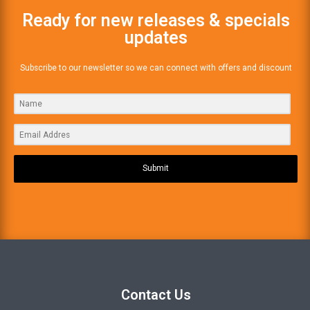
Ready for new releases & specials
updates
Subscribe to our newsletter so we can connect with offers and discount
Submit
Contact Us