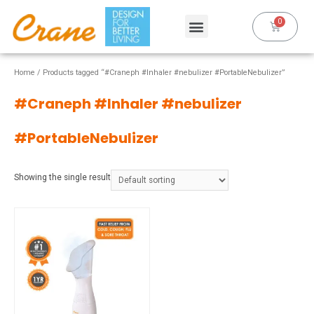
Home
/ Products tagged “#Craneph #Inhaler #nebulizer #PortableNebulizer”
#Craneph #Inhaler #nebulizer
#PortableNebulizer
Showing the single result