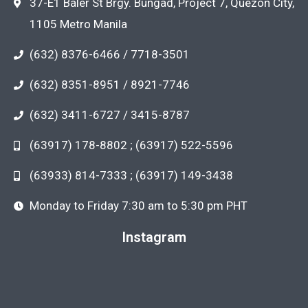
37-E1 Baler St Brgy. Bungad, Project 7, Quezon City,
1105 Metro Manila
(632) 8376-6466 / 7718-3501
(632) 8351-8951 / 8921-7746
(632) 3411-6727 / 3415-8787
(63917) 178-8802 ; (63917) 522-5596
(63933) 814-7333 ; (63917) 149-3438
Monday to Friday 7:30 am to 5:30 pm PHT
Instagram