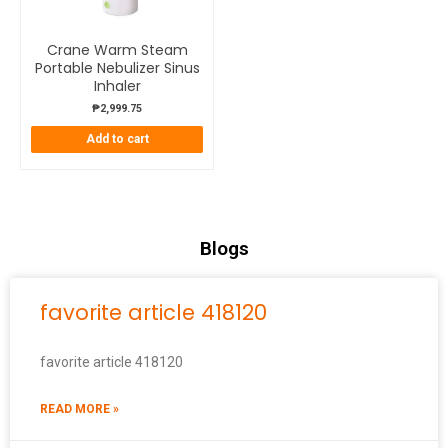
Crane Warm Steam
Portable Nebulizer Sinus
Inhaler
₱
2,999.75
Add to cart
Blogs
favorite article 418120
favorite article 418120
READ MORE »