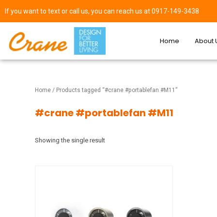
If you want to text or call us, you can reach us at 0917-149-3438
Home
About 
Home
/ Products tagged “#crane #portablefan #M11”
#crane #portablefan #M11
Showing the single result