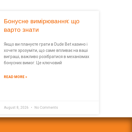
Бонусне вимірювання: що
варто знати
Якщо ви плануєте грати в Dude Bet казино і
хочете зрозуміти, що саме впливає на ваші
виграші, важливо розібратися в механізмах
бонусних вимог. Це ключовий
READ MORE »
August 8, 2026
No Comments