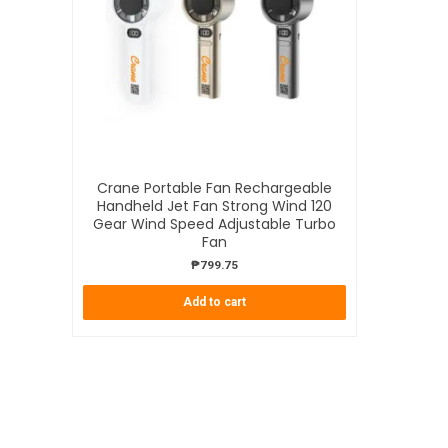
Crane Portable Fan Rechargeable
Handheld Jet Fan Strong Wind 120
Gear Wind Speed Adjustable Turbo
Fan
₱
799.75
Add to cart