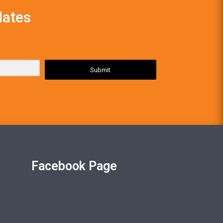
dates
Submit
Facebook Page