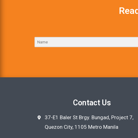
Read
Contact Us
37-E1 Baler St Brgy. Bungad, Project 7,
Quezon City, 1105 Metro Manila