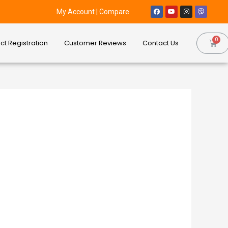
My Account
|
Compare
ct Registration
Customer Reviews
Contact Us