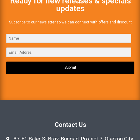
Ready for new releases & specials
updates
Subscribe to our newsletter so we can connect with offers and discount
Submit
Contact Us
37-E1 Baler St Brgy. Bungad, Project 7, Quezon City,