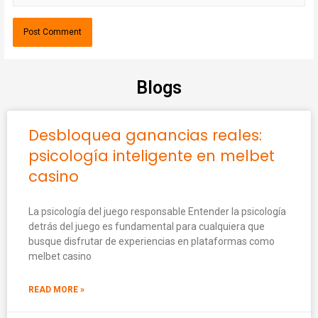
Blogs
Desbloquea ganancias reales:
psicología inteligente en melbet
casino
La psicología del juego responsable Entender la psicología
detrás del juego es fundamental para cualquiera que
busque disfrutar de experiencias en plataformas como
melbet casino
READ MORE »