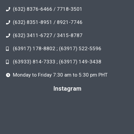
(632) 8376-6466 / 7718-3501
(632) 8351-8951 / 8921-7746
(632) 3411-6727 / 3415-8787
(63917) 178-8802 ; (63917) 522-5596
(63933) 814-7333 ; (63917) 149-3438
Monday to Friday 7:30 am to 5:30 pm PHT
Instagram