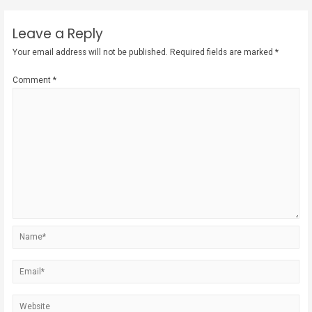
Leave a Reply
Your email address will not be published.
Required fields are marked
*
Comment
*