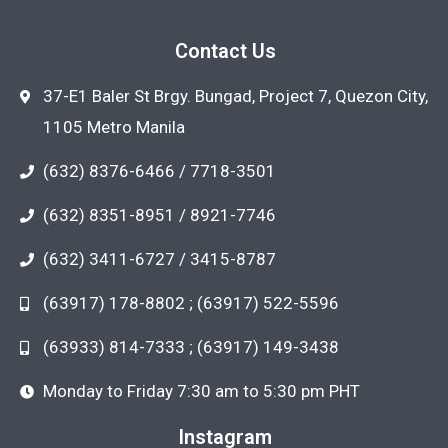
Contact Us
37-E1 Baler St Brgy. Bungad, Project 7, Quezon City,
1105 Metro Manila
(632) 8376-6466 / 7718-3501
(632) 8351-8951 / 8921-7746
(632) 3411-6727 / 3415-8787
(63917) 178-8802 ; (63917) 522-5596
(63933) 814-7333 ; (63917) 149-3438
Monday to Friday 7:30 am to 5:30 pm PHT
Instagram