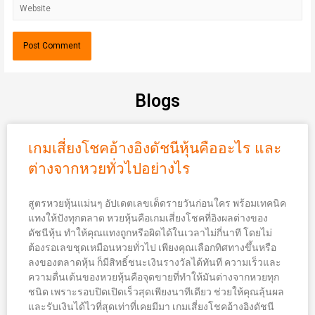
Blogs
เกมเสี่ยงโชคอ้างอิงดัชนีหุ้นคืออะไร และ
ต่างจากหวยทั่วไปอย่างไร
สูตรหวยหุ้นแม่นๆ อัปเดตเลขเด็ดรายวันก่อนใคร พร้อมเทคนิค
แทงให้ปังทุกตลาด หวยหุ้นคือเกมเสี่ยงโชคที่อิงผลต่างของ
ดัชนีหุ้น ทำให้คุณแทงถูกหรือผิดได้ในเวลาไม่กี่นาที โดยไม่
ต้องรอเลขชุดเหมือนหวยทั่วไป เพียงคุณเลือกทิศทางขึ้นหรือ
ลงของตลาดหุ้น ก็มีสิทธิ์ชนะเงินรางวัลได้ทันที ความเร็วและ
ความตื่นเต้นของหวยหุ้นคือจุดขายที่ทำให้มันต่างจากหวยทุก
ชนิด เพราะรอบปิดเปิดเร็วสุดเพียงนาทีเดียว ช่วยให้คุณลุ้นผล
และรับเงินได้ไวที่สุดเท่าที่เคยมีมา เกมเสี่ยงโชคอ้างอิงดัชนี