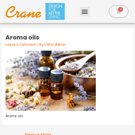
Aroma oils
Leave a Comment
/ By
Editor Admin
Aroma oils
←
Previous Media