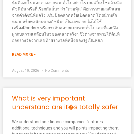
หุ้นคืออะไร และต่างจากหวยทั่วไปอย่างไร เกมเสี่ยงโชคอ้างอิง
ดัชนีหุ้น หรือที่เรียกกันสั้นๆ ว่า “หวยหุ้น” คือการทายผลตัวเลข
จากค่าดัชนีหุ้นจริง เช่น ปิดตลาดหรือเปิดตลาด โดยนำหลัก
หน่วยหรือทศนิยมของดัชนีมาเป็นเลขออก ไม่ได้ใช้
เครื่องRandom หรือการจับสลากแบบหวยทั่วไป เลขที่ออกจึง
ผูกกับความเคลื่อนไหวของตลาดจริงๆ ซึ่งต่างจากหวยใต้ดินที่
ออกรางวัลจากเลขท้ายรางวัลที่หนึ่งของรัฐเป็นหลัก
READ MORE »
August 10, 2026
No Comments
What is very important
understand are it�s totally safer
We understand one finance companies features
additional techniques and you will points impacting them,