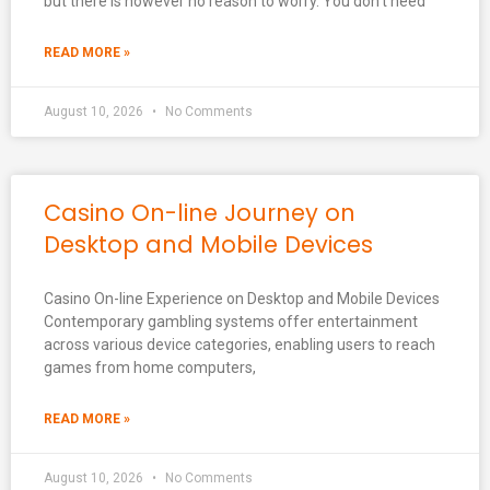
but there is however no reason to worry. You don’t need
READ MORE »
August 10, 2026
No Comments
Casino On-line Journey on
Desktop and Mobile Devices
Casino On-line Experience on Desktop and Mobile Devices
Contemporary gambling systems offer entertainment
across various device categories, enabling users to reach
games from home computers,
READ MORE »
August 10, 2026
No Comments