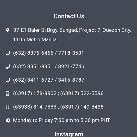
Contact Us
37-E1 Baler St Brgy. Bungad, Project 7, Quezon City,
1105 Metro Manila
(632) 8376-6466 / 7718-3501
(632) 8351-8951 / 8921-7746
(632) 3411-6727 / 3415-8787
(63917) 178-8802 ; (63917) 522-5596
(63933) 814-7333 ; (63917) 149-3438
Monday to Friday 7:30 am to 5:30 pm PHT
Instagram