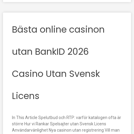
Bästa online casinon
utan BankID 2026
Casino Utan Svensk
Licens
In This Article Spelutbud och RTP: varför katalogen ofta är
större Hur vi Rankar Spelsajter utan Svensk Licens
Användarvänlighet Nya casinon utan registrering Vill man