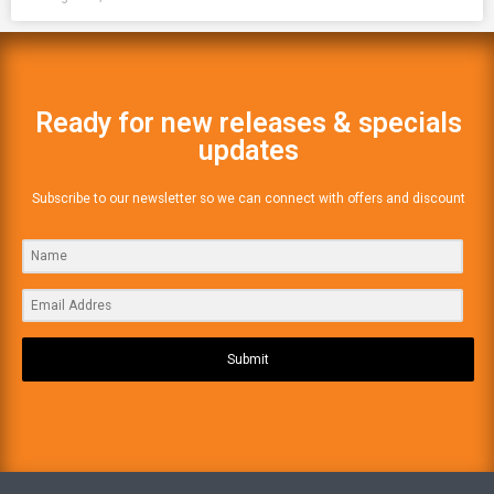
Ready for new releases & specials
updates
Subscribe to our newsletter so we can connect with offers and discount
Submit