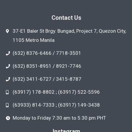
Contact Us
37-E1 Baler St Brgy. Bungad, Project 7, Quezon City,
1105 Metro Manila
(632) 8376-6466 / 7718-3501
(632) 8351-8951 / 8921-7746
(632) 3411-6727 / 3415-8787
(63917) 178-8802 ; (63917) 522-5596
(63933) 814-7333 ; (63917) 149-3438
Monday to Friday 7:30 am to 5:30 pm PHT
Instagram