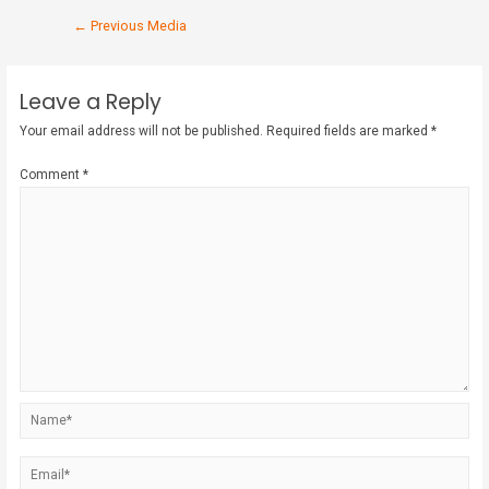
←
Previous Media
Leave a Reply
Your email address will not be published.
Required fields are marked
*
Comment
*