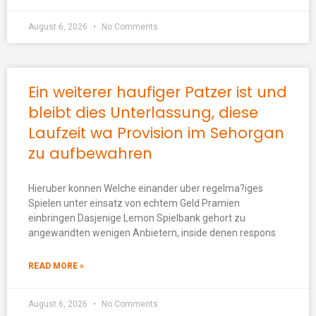
August 6, 2026
No Comments
Ein weiterer haufiger Patzer ist und
bleibt dies Unterlassung, diese
Laufzeit wa Provision im Sehorgan
zu aufbewahren
Hieruber konnen Welche einander uber regelma?iges
Spielen unter einsatz von echtem Geld Pramien
einbringen Dasjenige Lemon Spielbank gehort zu
angewandten wenigen Anbietern, inside denen respons
READ MORE »
August 6, 2026
No Comments