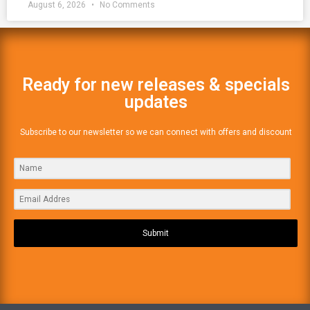
August 6, 2026
No Comments
Ready for new releases & specials
updates
Subscribe to our newsletter so we can connect with offers and discount
Submit