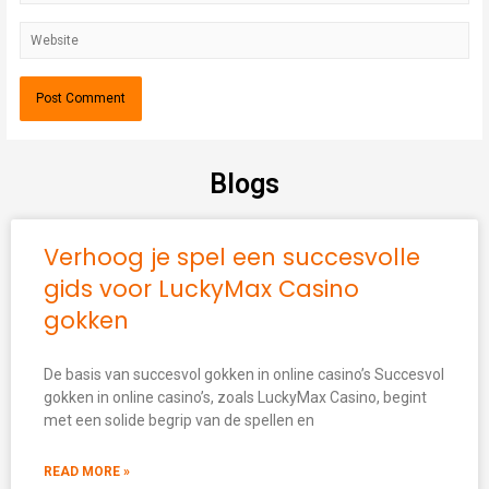
Blogs
Verhoog je spel een succesvolle
gids voor LuckyMax Casino
gokken
De basis van succesvol gokken in online casino’s Succesvol
gokken in online casino’s, zoals LuckyMax Casino, begint
met een solide begrip van de spellen en
READ MORE »