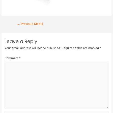
←
Previous Media
Leave a Reply
Your email address will not be published.
Required fields are marked
*
Comment
*