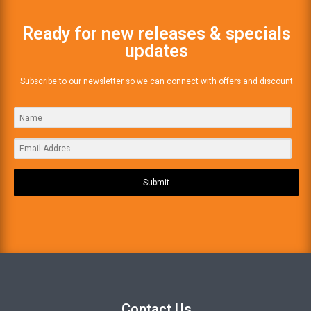
Ready for new releases & specials
updates
Subscribe to our newsletter so we can connect with offers and discount
Submit
Contact Us