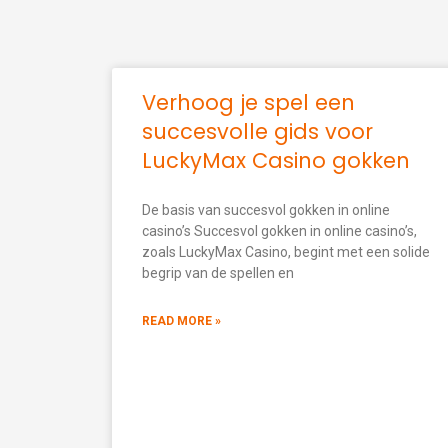
Verhoog je spel een
succesvolle gids voor
LuckyMax Casino gokken
De basis van succesvol gokken in online
casino’s Succesvol gokken in online casino’s,
zoals LuckyMax Casino, begint met een solide
begrip van de spellen en
READ MORE »