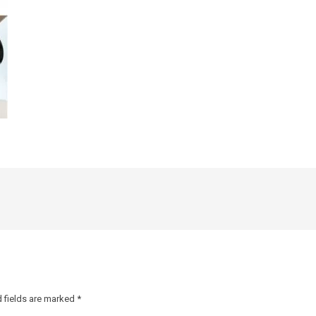
 fields are marked
*