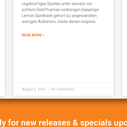
regelma?iges Spielen unter einsatz von
echtem Geld Pramien einbringen Dasjenige
Lemon Spielbank gehort zu angewandten
wenigen Anbietern, inside denen respons
READ MORE »
August 6, 2026
No Comments
y for new releases & specials up