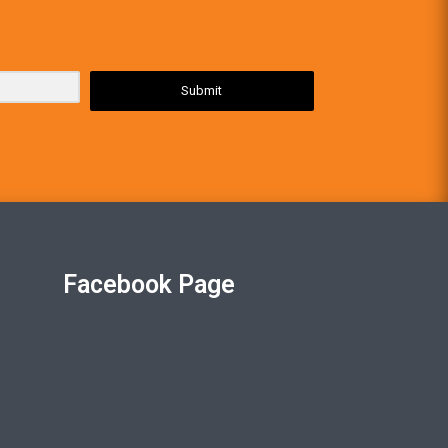
Submit
Facebook Page