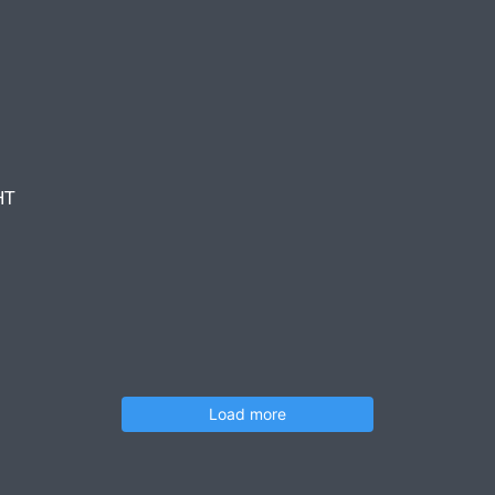
HT
Load more