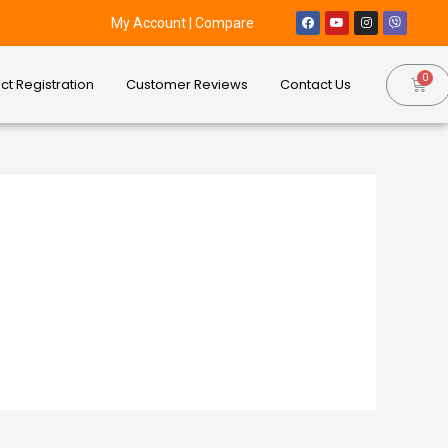
My Account
|
Compare
ct Registration
Customer Reviews
Contact Us