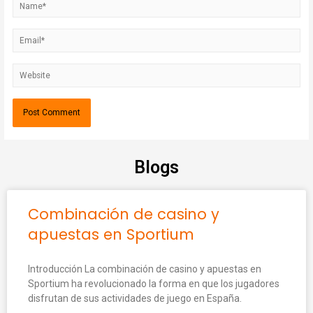
Blogs
Combinación de casino y
apuestas en Sportium
Introducción La combinación de casino y apuestas en
Sportium ha revolucionado la forma en que los jugadores
disfrutan de sus actividades de juego en España.