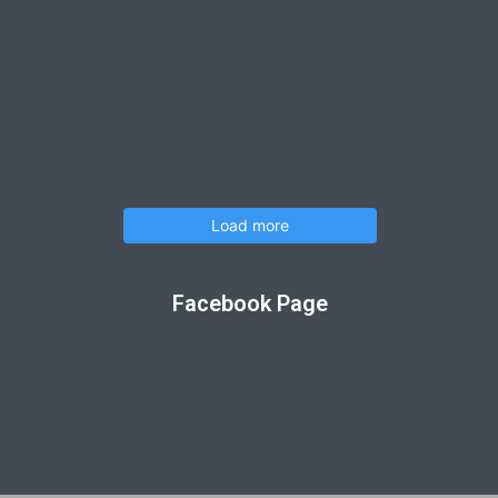
Load more
Facebook Page