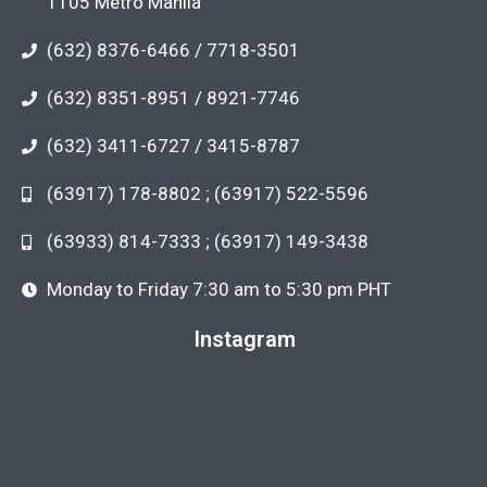
1105 Metro Manila
(632) 8376-6466 / 7718-3501
(632) 8351-8951 / 8921-7746
(632) 3411-6727 / 3415-8787
(63917) 178-8802 ; (63917) 522-5596
(63933) 814-7333 ; (63917) 149-3438
Monday to Friday 7:30 am to 5:30 pm PHT
Instagram