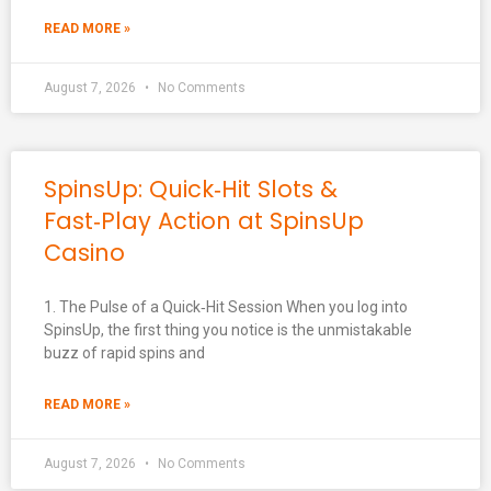
READ MORE »
August 7, 2026
No Comments
SpinsUp: Quick‑Hit Slots &
Fast‑Play Action at SpinsUp
Casino
1. The Pulse of a Quick‑Hit Session When you log into
SpinsUp, the first thing you notice is the unmistakable
buzz of rapid spins and
READ MORE »
August 7, 2026
No Comments