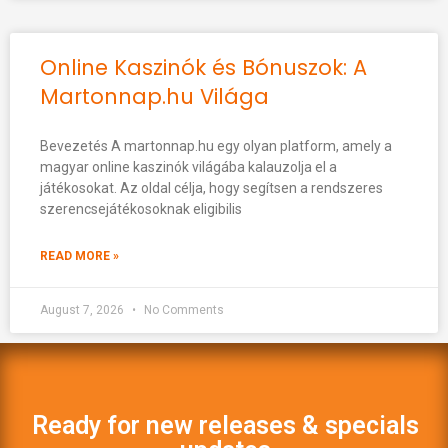
Online Kaszinók és Bónuszok: A
Martonnap.hu Világa
Bevezetés A martonnap.hu egy olyan platform, amely a
magyar online kaszinók világába kalauzolja el a
játékosokat. Az oldal célja, hogy segítsen a rendszeres
szerencsejátékosoknak eligibilis
READ MORE »
August 7, 2026
No Comments
Ready for new releases & specials