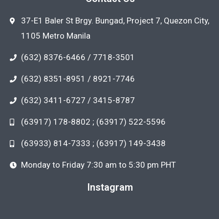
37-E1 Baler St Brgy. Bungad, Project 7, Quezon City,
1105 Metro Manila
(632) 8376-6466 / 7718-3501
(632) 8351-8951 / 8921-7746
(632) 3411-6727 / 3415-8787
(63917) 178-8802 ; (63917) 522-5596
(63933) 814-7333 ; (63917) 149-3438
Monday to Friday 7:30 am to 5:30 pm PHT
Instagram