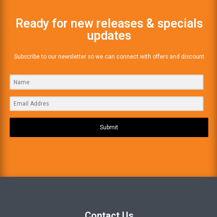
Ready for new releases & specials
updates
Subscribe to our newsletter so we can connect with offers and discount
Submit
Contact Us