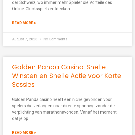
der Schweiz, wo immer mehr Spieler die Vorteile des
Online-Glücksspiels entdecken.
READ MORE »
August 7, 2026
No Comments
Golden Panda Casino: Snelle
Winsten en Snelle Actie voor Korte
Sessies
Golden Panda casino heeft een niche gevonden voor
spelers die verlangen naar directe spanning zonder de
verplichting van marathonavonden. Vanaf het moment
dat je op
READ MORE »