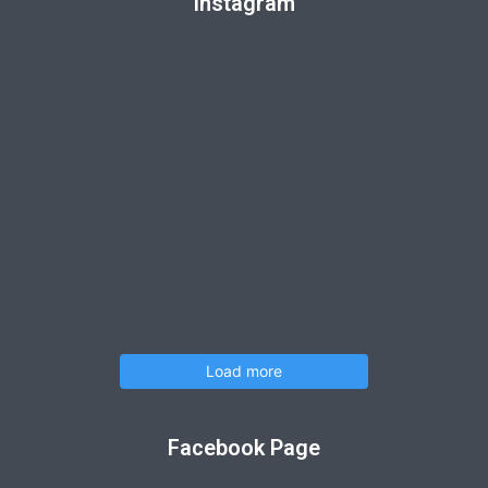
Instagram
Load more
Facebook Page