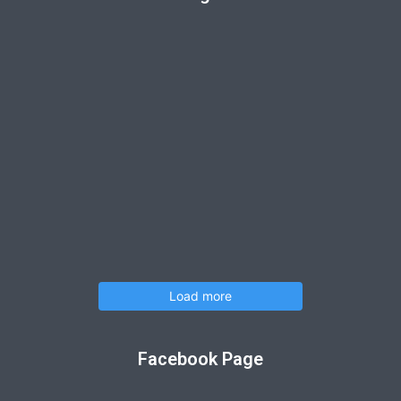
Load more
Facebook Page