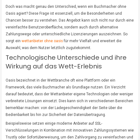
Doch was macht genau den Unterschied, wenn ein Buchmacher ohne
Oasis agiert? Diese Frage ist essenziell, um die Besonderheiten und
Chancen besser zu verstehen. Das Angebot kann sich nicht nur durch eine
vereinfachte Benutzeroberfläche, sondern auch durch alternative
Zahlungswege oder unterschiedliche Lizenzierungen auszeichnen. So
sorgt ein
wettanbieter ohne oasis
für mehr Vielfalt und erweitert die
Auswahl, was dem Nutzer letztlich zugutekommt.
Technologische Unterschiede und ihre
Wirkung auf das Wett-Erlebnis
Oasis bezeichnet in der Wettbranche oft eine Plattform oder ein
Framework, das viele Buchmacher als Grundlage nutzen. Ein Verzicht
darauf bedeutet, dass der Wettanbieter eigene Technologien oder weniger
verbreitete Lösungen einsetzt. Dies kann sich in verschiedenen Bereichen
bemerkbar machen: von der Ladegeschwindigkeit der Seite über die
Bedienbarkeit bis hin zur Sicherheit der Datenübertragung.
Beispielsweise setzen einige moderne Anbieter auf SSL-
Verschlüsselungen in Kombination mit innovativen Zahlungssystemen wie
Trustly oder Sofortüberweisung, um den Zahlvorgang zu vereinfachen und