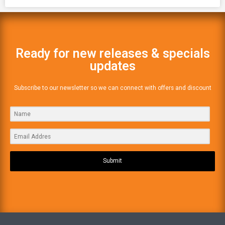
Ready for new releases & specials
updates
Subscribe to our newsletter so we can connect with offers and discount
Submit